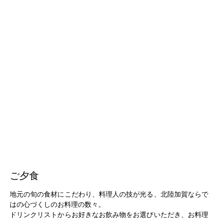
ご夕食
地元の旬の食材にこだわり、料理人の技が光る、北陸加賀ならで
はの心づくしのお料理の数々。
ドリンクリストからお好きなお飲み物をお選びいただき、お料理