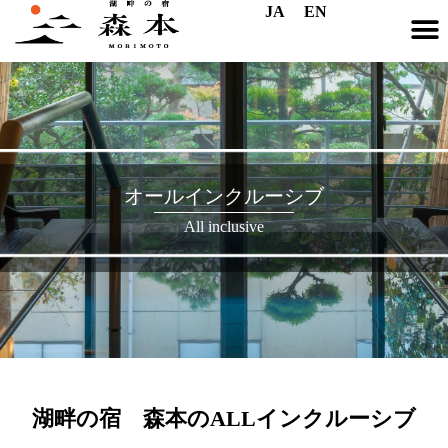
JA
EN
オールインクルーシブ
All inclusive
湖畔の宿 森本のALLインクルーシブ