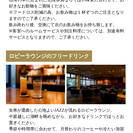
好きなお飲物をご賞味ください。
※フードロス削減の為、お飲み物は１杯ずつのご注文となり
ますのでご了承ください。
飲み終わり後、交換にて次のお飲み物をお持ち致します。
※客室へのルームサービスや別注料理については、別途有料
サービスとなりますので、ご了承ください。
ロビーラウンジのフリードリンク
女将が選曲した心地よいJAZZが流れるロビーラウンジ。
中庭越しに湖畔を眺めながら、お好きなドリンクでほっとお
寛ぎください。
季節や時間帯に合わせて、月替わりのコーヒーや冷たい加賀