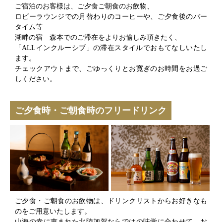
ご宿泊のお客様は、ご夕食ご朝食のお飲物、
ロビーラウンジでの月替わりのコーヒーや、ご夕食後のバー
タイム等
湖畔の宿 森本でのご滞在をよりお愉しみ頂きたく、
「ALLインクルーシブ」の滞在スタイルでおもてなしいたし
ます。
チェックアウトまで、ごゆっくりとお寛ぎのお時間をお過ご
しください。
ご夕食時・ご朝食時のフリードリンク
ご夕食・ご朝食のお飲物は、ドリンクリストからお好きなも
のをご用意いたします。
山海の幸に恵まれた北陸加賀ならではの味覚に合わせて、お