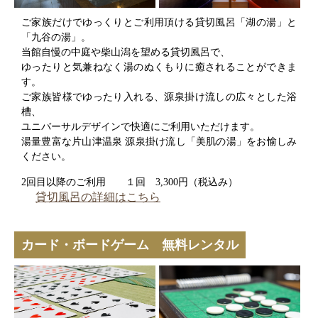
ご家族だけでゆっくりとご利用頂ける貸切風呂「湖の湯」と
「九谷の湯」。
当館自慢の中庭や柴山潟を望める貸切風呂で、
ゆったりと気兼ねなく湯のぬくもりに癒されることができま
す。
ご家族皆様でゆったり入れる、源泉掛け流しの広々とした浴
槽、
ユニバーサルデザインで快適にご利用いただけます。
湯量豊富な片山津温泉 源泉掛け流し「美肌の湯」をお愉しみ
ください。
2回目以降のご利用 １回 3,300円（税込み）
貸切風呂の詳細はこちら
カード・ボードゲーム 無料レンタル