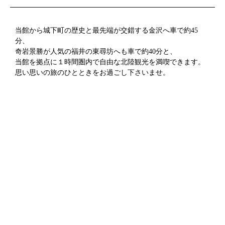
当館から城下町の歴史と最先端が交錯する金沢へ車で約45
分、
奇岩景勝が人気の福井の東尋坊へも車で約40分と、
当館を拠点に１時間圏内で自由な北陸観光を満喫できます。
思い思いの旅のひとときをお過ごし下さいませ。