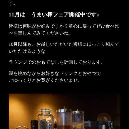
す。
11
月は うまい棒
フェア開催中です♪
皆様は何味がお好みですか？童心に帰ってぜひ食べ比
べを楽しんでみてくださいね。
10
月以降も、お越しいただいた皆様にほっこり和んで
いただけるような
ラウンジでのおもてなしを計画しております。
湖を眺めながらお好きなドリンクとおやつで
ごゆっくりとお寛ぎくださいませ。